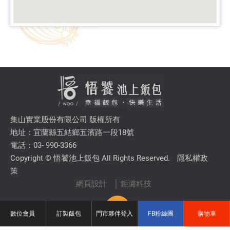
集山實業股份有限公司 版權所有
地址：宜蘭縣五結鄉五濱路一段18號
電話：03- 990-3366
Copyright © 悟饕池上飯包 All Rights Reserved.
隱私權政
策
網頁設計
│ 鉅潞科技
TOP
數位會員
訂製飯包
門市夥伴登入
FB粉絲團
購物車