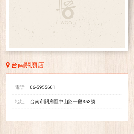
台南關廟店
電話
06-5955601
地址
台南市關廟區中山路一段353號