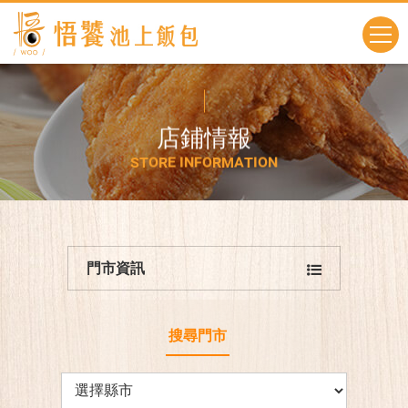
店
鋪
情
報
S
T
O
R
E
I
N
F
O
R
M
A
T
I
O
N
門市資訊
搜尋門市