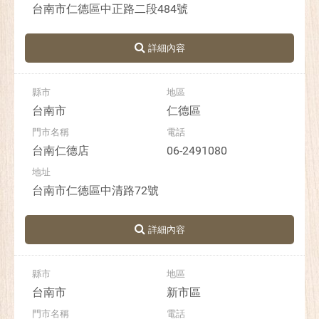
台南市仁德區中正路二段484號
台南市
仁德區
台南仁德店
06-2491080
台南市仁德區中清路72號
台南市
新市區