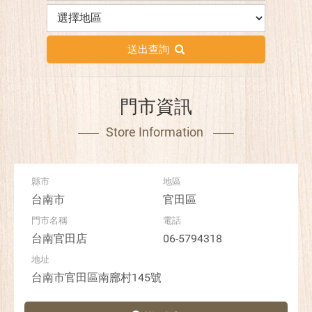
送出查詢
門市資訊
Store Information
台南市
官田區
台南官田店
06-5794318
台南市官田區南廍村145號