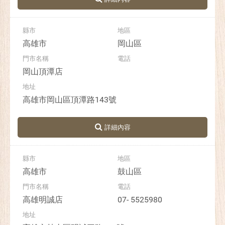
高雄市
岡山區
岡山頂潭店
高雄市岡山區頂潭路143號
高雄市
鼓山區
高雄明誠店
07- 5525980