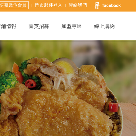
悟饕數位會員
門市夥伴登入
聯絡我們
facebook
店鋪情報
菁英招募
加盟專區
線上購物