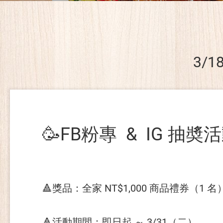
3/
🥳FB粉專 & IG 抽奬
🔺獎品：全家 NT$1,000 商品禮券（1 名
🔺活動期間：即日起 ～ 3/31（二）