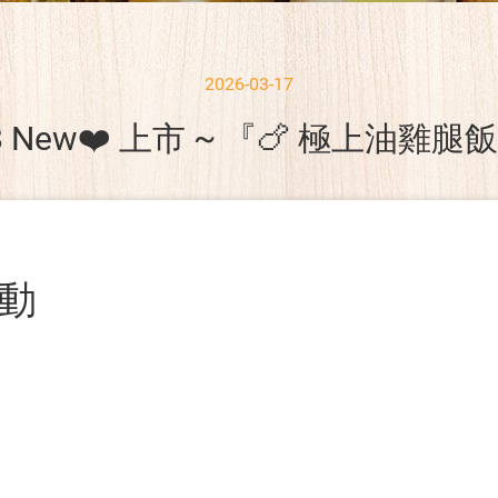
2026-03-17
18 New❤️ 上市 ~ 『🍗 極上油雞腿
活動
）