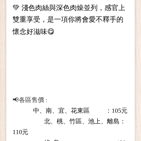
💚
淺色肉絲與深色肉燥並列，感官上
雙重享受，是一項你將會愛不釋手的
懷念好滋味
😋
📢各區售價 :
中、南、宜、花東區 ：
105
元
北、桃、竹區、池上、離島：
110
元