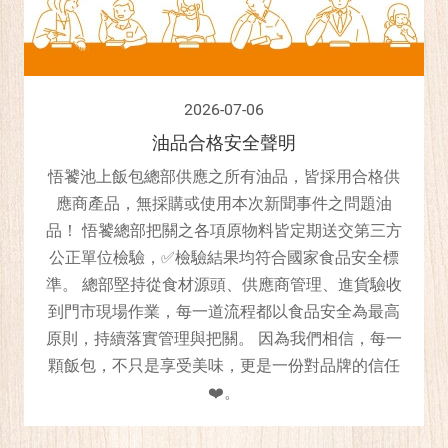
2026-07-06
油品合格安全聲明
悟饕池上飯包總部供應之所有油品，皆採用合格供
應商產品，無採購或使用本次新聞事件之問題油
品！ 悟饕總部把關之各項原物料皆定期送交第三方
公正單位檢驗，✅檢驗結果均符合國家食品安全標
準。 總部堅持從食材源頭、供應商管理、進貨驗收
到門市現場作業，每一道流程都以食品安全為最高
原則，持續落實管理與把關。 因為我們相信，每一
顆飯包，不只是享受美味，更是一份對品牌的信任
❤️。