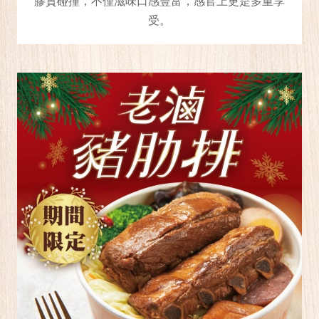
膠質碰撞，不僅滋味口感豐富，感官上更是多重享
受。