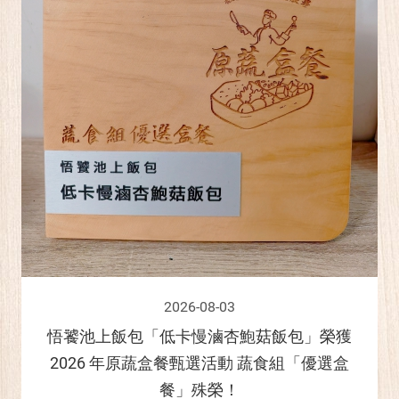
2026-08-03
悟饕池上飯包「低卡慢滷杏鮑菇飯包」榮獲
2026 年原蔬盒餐甄選活動 蔬食組「優選盒
餐」殊榮！