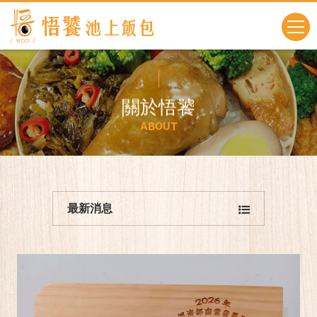
關
於
悟
饕
A
B
O
U
T
最新消息