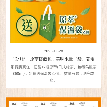
2025-11-28
12/1起，原萃搭飯包，美味限量『袋』著走
消費購買任一便當+2瓶原萃(日式綠茶、包種烏龍茶
350ml)，即贈送保溫袋乙個。 數量有限，送完為
止。