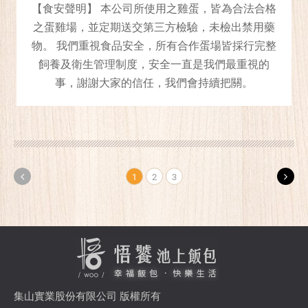
【食安聲明】 本公司所使用之雞蛋，皆為合法合格
之蛋雞場，並定期送交第三方檢驗，未檢出禁用藥
物。 我們重視食品安全，所有合作蛋場皆採行完整
飼養及衛生管理制度，安全一直是我們最重視的
事，謝謝大家的信任，我們會持續把關。
1
2
3
集山實業股份有限公司 版權所有