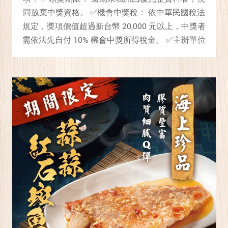
同放棄中獎資格。 ✅機會中獎稅： 依中華民國稅法
規定，獎項價值超過新台幣 20,000 元以上，中獎者
需依法先自付 10% 機會中獎所得稅金。 ✅主辦單位