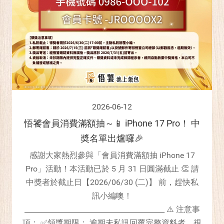
2026-06-12
悟饕會員消費滿額抽～📱 iPhone 17 Pro！ 中
奬名單出爐囉🎉
感謝大家熱烈參與「會員消費滿額抽 iPhone 17
Pro」活動！本活動已於 5 月 31 日圓滿截止 👏 請
中獎者於截止日【2026/06/30 (二)】 前，趕快私
訊小編噢！
________________________________________ ⚠️ 注意事
項： ✅領獎期限： 逾期未私訊回覆完整資料者，視