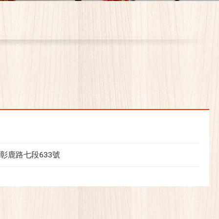
彰鹿路七段633號