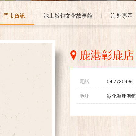
門市資訊
池上飯包文化故事館
海外專區
鹿港彰鹿店
電話
04-7780996
地址
彰化縣鹿港鎮