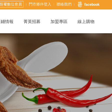
悟饕數位會員
門市夥伴登入
聯絡我們
facebook
店鋪情報
菁英招募
加盟專區
線上購物