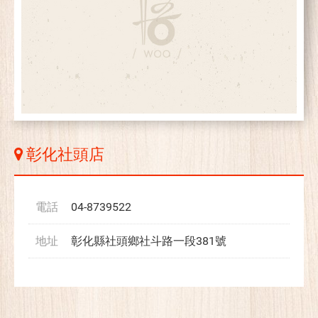
彰化社頭店
電話
04-8739522
地址
彰化縣社頭鄉社斗路一段381號