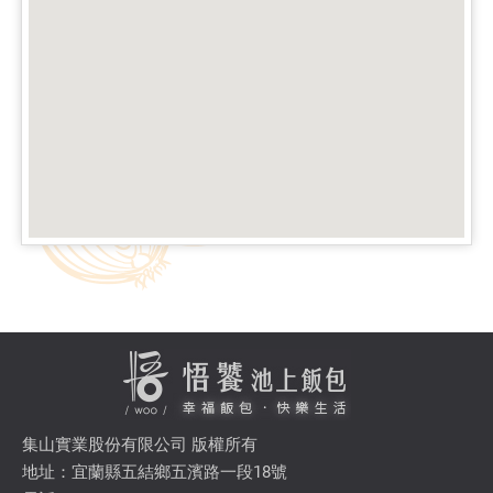
集山實業股份有限公司 版權所有
地址：宜蘭縣五結鄉五濱路一段18號