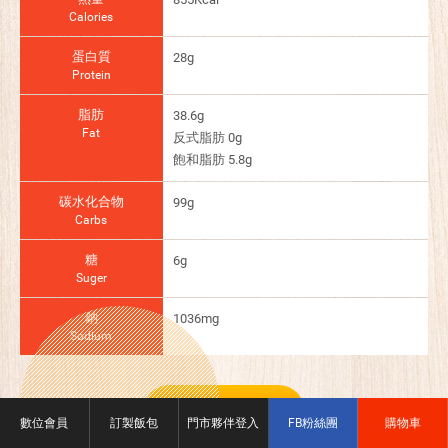
Calories
蛋白質
28g
Protein
脂肪
38.6g
Fat
反式脂肪 0g
飽和脂肪 5.8g
碳水化合物
99g
Carbs
糖
6g
Suger
鈉
1036mg
Sodium
加入大宗訂購
數位會員
訂製飯包
門市夥伴登入
FB粉絲團
購物車