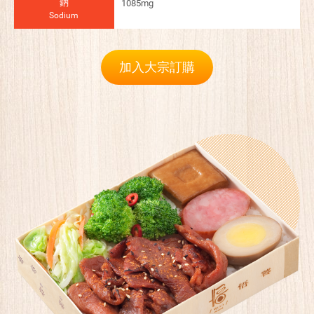
鈉
1085mg
Sodium
加入大宗訂購