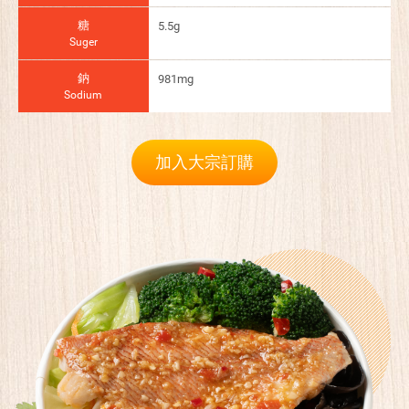
糖
5.5g
Suger
鈉
981mg
Sodium
加入大宗訂購