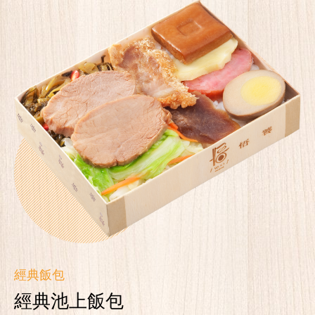
經典飯包
經典池上飯包