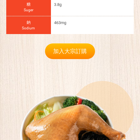
糖
3.8g
Suger
鈉
463mg
Sodium
加入大宗訂購