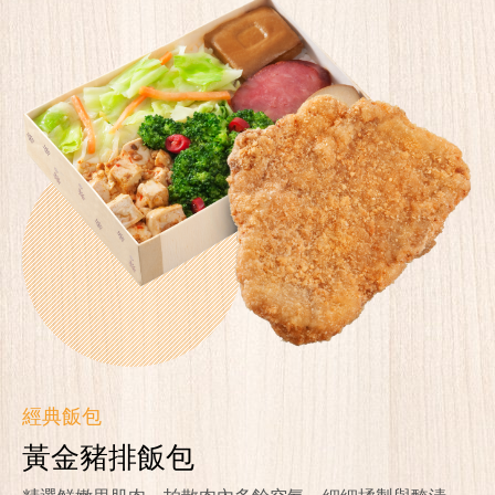
經典飯包
黃金豬排飯包