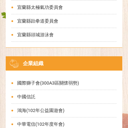
宜蘭縣太極氣功委員會
宜蘭縣跆拳道委員會
宜蘭縣頭城游泳會
企業組織
國際獅子會(300A3區關懷弱勢)
中國信託
鴻海(102年公益園遊會)
中華電信(102年度年會)