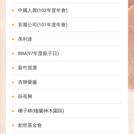
中國人壽(102年度年會)
安麗公司(101年度年會)
美利達
IBM(97年度親子日)
新竹貨運
杏輝藥廠
薛長興
椰子林(棲蘭神木園區)
創世基金會