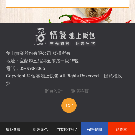
集山實業股份有限公司 版權所有
地址：宜蘭縣五結鄉五濱路一段18號
電話：03- 990-3366
Copyright © 悟饕池上飯包 All Rights Reserved.
隱私權政
策
網頁設計
│ 鉅潞科技
TOP
數位會員
訂製飯包
門市夥伴登入
FB粉絲團
購物車