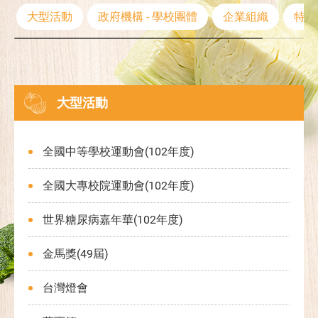
大型活動
政府機構 - 學校團體
企業組織
特製
大型活動
全國中等學校運動會(102年度)
全國大專校院運動會(102年度)
世界糖尿病嘉年華(102年度)
金馬獎(49屆)
台灣燈會