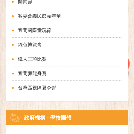
蘭雨節
客委會義民節嘉年華
宜蘭國際童玩節
綠色博覽會
鐵人三項比賽
宜蘭縣龍舟賽
台灣區視障夏令營
政府機構 - 學校團體