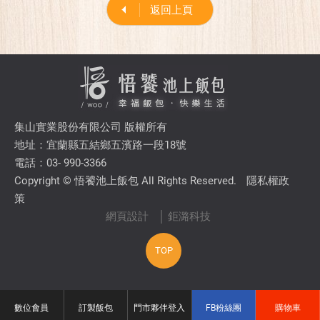
返回上頁
集山實業股份有限公司 版權所有
地址：宜蘭縣五結鄉五濱路一段18號
電話：03- 990-3366
Copyright © 悟饕池上飯包 All Rights Reserved.
隱私權政
策
網頁設計
│ 鉅潞科技
TOP
數位會員
訂製飯包
門市夥伴登入
FB粉絲團
購物車