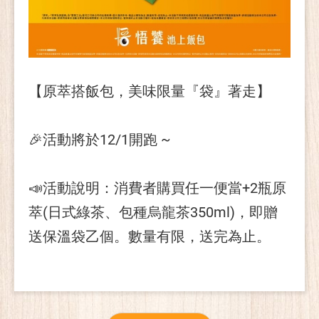
【原萃搭飯包，美味限量『袋』著走】
🎉活動將於12/1開跑 ~
📣活動說明：消費者購買任一便當+2瓶原
萃(日式綠茶、包種烏龍茶350ml)，即贈
送保溫袋乙個。數量有限，送完為止。