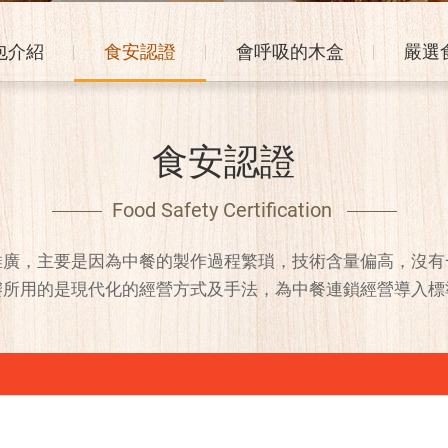
包介紹
食安認證
會呼吸的木盒
嚴選
食安認證
Food Safety Certification
推廣，主要是因為中餐的製作過程繁瑣，技術含量偏高，沒有
饕所用的是現代化的經營方式及手法，為中餐連鎖經營導入標