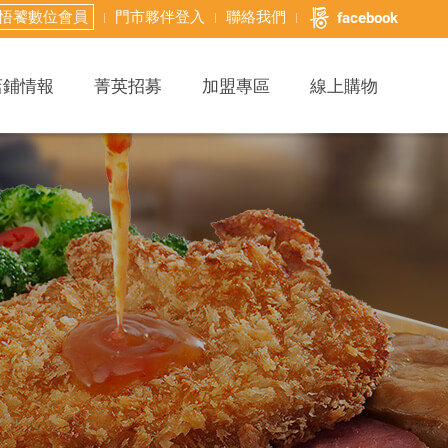
悟饕數位會員
門市夥伴登入
聯絡我們
facebook
店鋪情報
菁英招募
加盟專區
線上購物